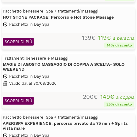
Pacchetto benessere: Spa + trattamenti/massaggi
HOT STONE PACKAGE: Percorso e Hot Stone Massage
Pacchetto in Day Spa
139€
119€
a persona
SCOPRI DI PIÙ
14% di sconto
Trattamenti benessere e Massaggi
MAGIE DI AGOSTO MASSAGGIO DI COPPIA A SCELTA- SOLO
WEEKEND
Pacchetto in Day Spa
Valido dal al 30/08/2026
200€
149€
a coppia
SCOPRI DI PIÙ
25% di sconto
Pacchetto benessere: Spa + trattamenti/massaggi
APERISPA EXPERIENCE: percorso privato da 75 min + Spritz
vista mare
Pacchetto in Day Spa