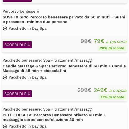
Percorso benessere
SUSHI & SPA: Percorso benessere privato da 60 minuti + Sushi
e prosecco- minimo due persone
Pacchetto in Day Spa
99€
79€
a persona
SCOPRI DI PIÙ
20% di sconto
Pacchetto benessere: Spa + trattamenti/massaggi
Candle Massage & Spa: Percorso Benessere di 60 min + Candle
Massage di 45 min + cioccolatini
Pacchetto in Day Spa
299€
249€
a coppia
SCOPRI DI PIÙ
17% di sconto
Pacchetto benessere: Spa + trattamenti/massaggi
PELLE DI SETA: Percorso Benessere privato 60 min +
massaggio corpo con esfoliazione 30 min
Pacchetto in Day Spa