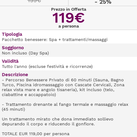
159€
- 25%
Prezzo in Offerta
119€
a persona
Tipologia
Pacchetto benessere: Spa + trattamenti/massaggi
Soggiorno
Non incluso (Day Spa)
Validità
Tutto l'anno (escluse festività e ricorrenze)
Descrizione
- Percorso Benessere Privato di 60 minuti (Sauna, Bagno
Turco, Piscina idromassaggio con Cascate Cervicali, Zona
relax vista mare e angolo tisaneria), kit incluso (telo,
ciabattine e accappatoio)
- Trattamento drenante al fango termale e massaggio relax
(45 minuti)
Un trattamento mirato che dona immediato sollievo
depurando il corpo e riducendo il gonfiore.
TOTALE EUR 119,00 per persona