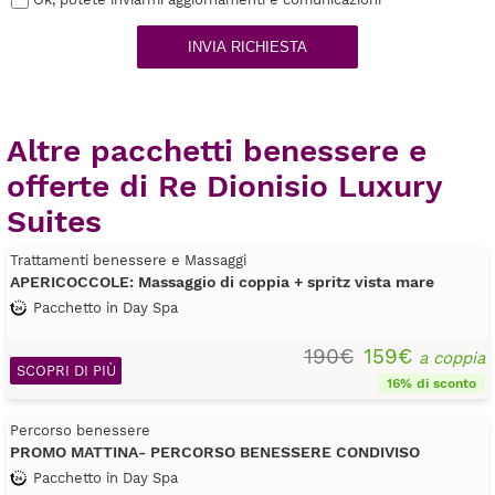
INVIA RICHIESTA
Altre pacchetti benessere e
offerte di Re Dionisio Luxury
Suites
Trattamenti benessere e Massaggi
APERICOCCOLE: Massaggio di coppia + spritz vista mare
Pacchetto in Day Spa
190€
159€
a coppia
SCOPRI DI PIÙ
16% di sconto
Percorso benessere
PROMO MATTINA- PERCORSO BENESSERE CONDIVISO
Pacchetto in Day Spa