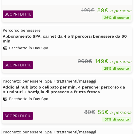
120€
89€
a persona
SCOPRI DI PIÙ
26% di sconto
Percorso benessere
Abbonamento SPA: carnet da 4 o 8 percorsi benessere da 60
min
Pacchetto in Day Spa
200€
149€
a persona
SCOPRI DI PIÙ
25% di sconto
Pacchetto benessere: Spa + trattamenti/massaggi
Addio al nubilato o celibato per min. 4 persone: percorso da
90 minuti + bottiglia di prosecco e frutta fresca
Pacchetto in Day Spa
80€
55€
a persona
SCOPRI DI PIÙ
31% di sconto
Pacchetto benessere: Spa + trattamenti/massaggi