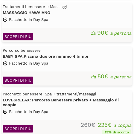
Trattamenti benessere e Massaggi
MASSAGGIO HAWAIANO
Pacchetto in Day Spa
90€
da
a persona
SCOPRI DI PIÙ
Percorso benessere
BABY SPA:Piscina due ore minimo 4 bimbi
Pacchetto in Day Spa
50€
da
a persona
SCOPRI DI PIÙ
Pacchetto benessere: Spa + trattamenti/massaggi
LOVE&RELAX: Percorso Benessere privato + Massaggio di
coppia
Pacchetto in Day Spa
260€
225€
a coppia
SCOPRI DI PIÙ
13% di sconto