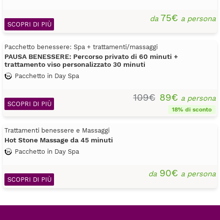
75€
da
a persona
SCOPRI DI PIÙ
Pacchetto benessere: Spa + trattamenti/massaggi
PAUSA BENESSERE: Percorso privato di 60 minuti +
trattamento viso personalizzato 30 minuti
Pacchetto in Day Spa
109€
89€
a persona
SCOPRI DI PIÙ
18% di sconto
Trattamenti benessere e Massaggi
Hot Stone Massage da 45 minuti
Pacchetto in Day Spa
90€
da
a persona
SCOPRI DI PIÙ