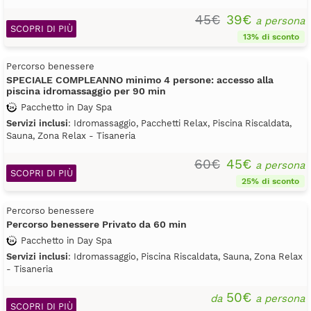
45€
39€
a persona
SCOPRI DI PIÙ
13% di sconto
Percorso benessere
SPECIALE COMPLEANNO minimo 4 persone: accesso alla
piscina idromassaggio per 90 min
Pacchetto in Day Spa
Servizi inclusi
: Idromassaggio, Pacchetti Relax, Piscina Riscaldata,
Sauna, Zona Relax - Tisaneria
60€
45€
a persona
SCOPRI DI PIÙ
25% di sconto
Percorso benessere
Percorso benessere Privato da 60 min
Pacchetto in Day Spa
Servizi inclusi
: Idromassaggio, Piscina Riscaldata, Sauna, Zona Relax
- Tisaneria
50€
da
a persona
SCOPRI DI PIÙ