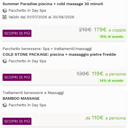
Summer Paradise piscina + cold massage 30 minuti
Pacchetto in Day Spa
Valido dal 01/07/2026 al 30/08/2026
210€
179€
a coppia
SCOPRI DI PIÙ
15% di sconto
Pacchetto benessere: Spa + trattamenti/massaggi
COLD STONE PACKAGE: piscina + massaggio pietre fredde
Pacchetto in Day Spa
139€
119€
a persona
SCOPRI DI PIÙ
14% di sconto
Trattamenti benessere e Massaggi
BAMBOO MASSAGE
Pacchetto in Day Spa
110€
da
a persona
SCOPRI DI PIÙ