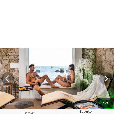
1/20
Sconto