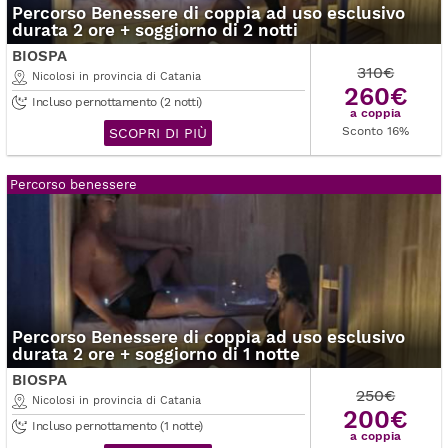
Percorso Benessere di coppia ad uso esclusivo
durata 2 ore + soggiorno di 2 notti
BIOSPA
310€
Nicolosi in provincia di Catania
260€
Incluso pernottamento (2 notti)
a coppia
Sconto 16%
SCOPRI DI PIÙ
Percorso benessere
Percorso Benessere di coppia ad uso esclusivo
durata 2 ore + soggiorno di 1 notte
BIOSPA
250€
Nicolosi in provincia di Catania
200€
Incluso pernottamento (1 notte)
a coppia