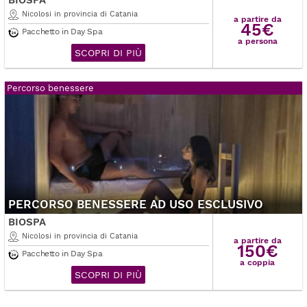
BIOSPA
Nicolosi in provincia di Catania
a partire da
45€
Pacchetto in Day Spa
a persona
SCOPRI DI PIÙ
Percorso benessere
PERCORSO BENESSERE AD USO ESCLUSIVO
BIOSPA
Nicolosi in provincia di Catania
a partire da
150€
Pacchetto in Day Spa
a coppia
SCOPRI DI PIÙ