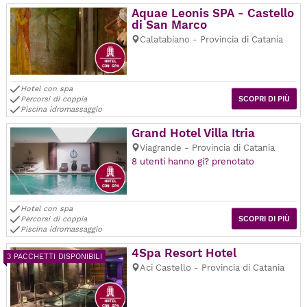
Aquae Leonis SPA - Castello
di San Marco
Calatabiano - Provincia di Catania
Hotel con spa
Percorsi di coppia
SCOPRI DI PIÙ
Piscina idromassaggio
Grand Hotel Villa Itria
Viagrande - Provincia di Catania
8 utenti hanno gi? prenotato
Hotel con spa
Percorsi di coppia
SCOPRI DI PIÙ
Piscina idromassaggio
4Spa Resort Hotel
3 PACCHETTI DISPONIBILI
Aci Castello - Provincia di Catania