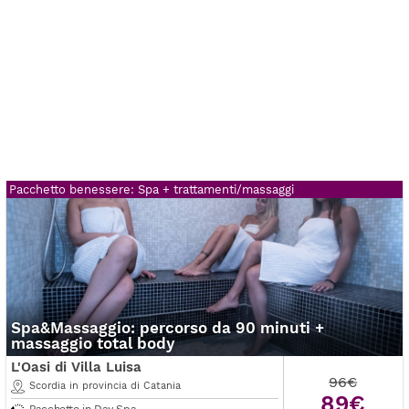
Pacchetto benessere: Spa + trattamenti/massaggi
Spa&Massaggio: percorso da 90 minuti +
massaggio total body
L'Oasi di Villa Luisa
96€
Scordia in provincia di Catania
89€