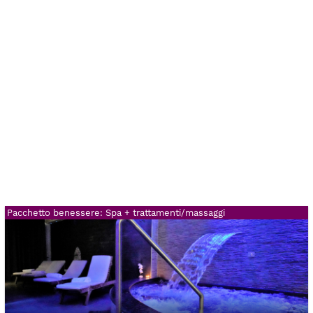
Pacchetto benessere: Spa + trattamenti/massaggi