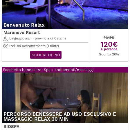
Benvenuto Relax
Mareneve Resort
150€
Linguaglossa in provincia di Catania
120€
Incluso pernottamento (1 notte)
a persona
Sconto 20%
SCOPRI DI PIÙ
Pacchetto benessere: Spa + trattamenti/massaggi
PERCORSO BENESSERE AD USO ESCLUSIVO E
MASSAGGIO RELAX 30 MIN
BIOSPA