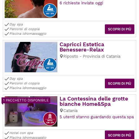
6 richieste inviate oggi
Day spa
Percorsi di coppia
SCOPRI DI PIÙ
Piscina idromassaggio
Capricci Estetica
Benessere-Relax
Riposto - Provincia di Catania
Day spa
Percorsi di coppia
SCOPRI DI PIÙ
Piscina idromassaggio
La Contessina delle grotte
1 PACCHETTO DISPONIBILE
bianche Home&Spa
Catania
5 utenti stanno guardando questa spa
Hotel con spa
SCOPRI DI PIÙ
Piscina idromassaggio