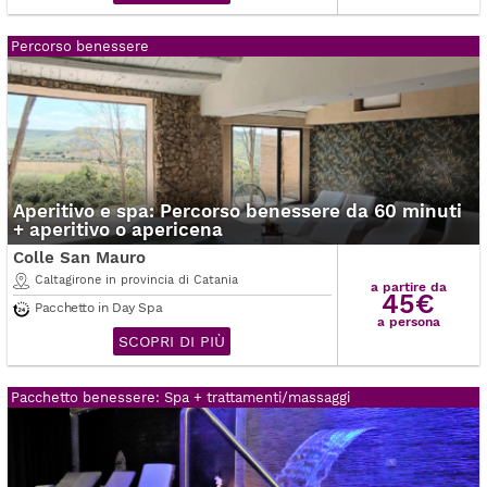
Percorso benessere
Aperitivo e spa: Percorso benessere da 60 minuti
+ aperitivo o apericena
Colle San Mauro
Caltagirone in provincia di Catania
a partire da
45€
Pacchetto in Day Spa
a persona
SCOPRI DI PIÙ
Pacchetto benessere: Spa + trattamenti/massaggi