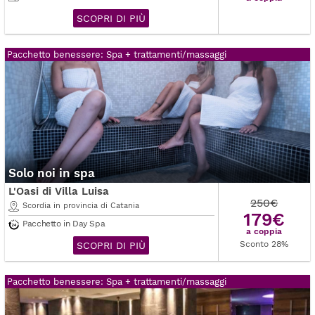
SCOPRI DI PIÙ
Pacchetto benessere: Spa + trattamenti/massaggi
Solo noi in spa
L'Oasi di Villa Luisa
250€
Scordia in provincia di Catania
179€
Pacchetto in Day Spa
a coppia
Sconto 28%
SCOPRI DI PIÙ
Pacchetto benessere: Spa + trattamenti/massaggi