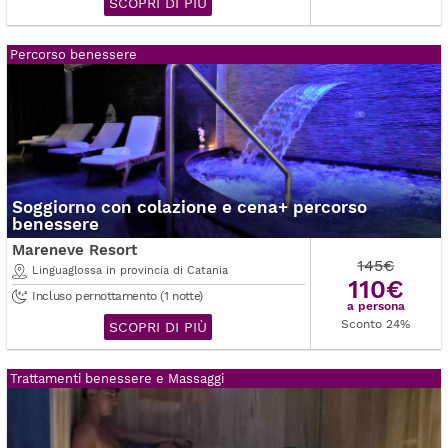
SCOPRI DI PIÙ
Percorso benessere
Soggiorno con colazione e cena+ percorso
benessere
Mareneve Resort
145€
Linguaglossa in provincia di Catania
110€
Incluso pernottamento (1 notte)
a persona
Sconto 24%
SCOPRI DI PIÙ
Trattamenti benessere e Massaggi