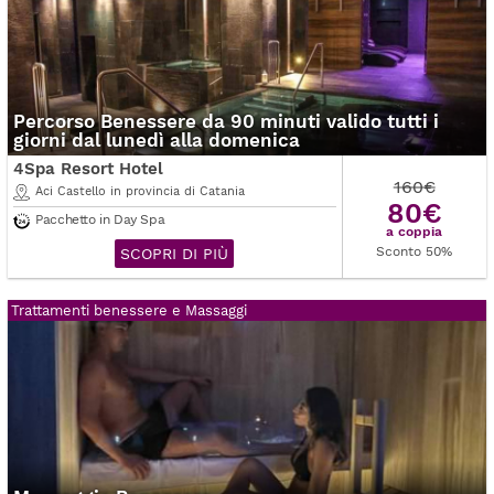
Percorso Benessere da 90 minuti valido tutti i
giorni dal lunedì alla domenica
4Spa Resort Hotel
160€
Aci Castello in provincia di Catania
80€
Pacchetto in Day Spa
a coppia
Sconto 50%
SCOPRI DI PIÙ
Trattamenti benessere e Massaggi