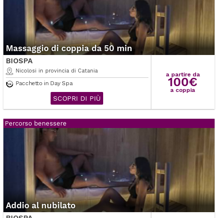
Massaggio di coppia da 50 min
BIOSPA
Nicolosi in provincia di Catania
a partire da
100€
Pacchetto in Day Spa
a coppia
SCOPRI DI PIÙ
Percorso benessere
Addio al nubilato