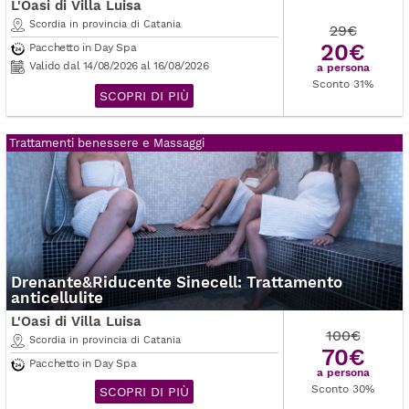
L'Oasi di Villa Luisa
Scordia in provincia di Catania
29€
20€
Pacchetto in Day Spa
Valido dal 14/08/2026 al 16/08/2026
a persona
Sconto 31%
SCOPRI DI PIÙ
Trattamenti benessere e Massaggi
Drenante&Riducente Sinecell: Trattamento
anticellulite
L'Oasi di Villa Luisa
100€
Scordia in provincia di Catania
70€
Pacchetto in Day Spa
a persona
Sconto 30%
SCOPRI DI PIÙ