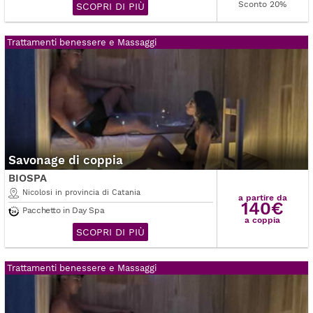
Sconto 20%
SCOPRI DI PIÙ
Trattamenti benessere e Massaggi
Savonage di coppia
BIOSPA
Nicolosi in provincia di Catania
a partire da
140€
Pacchetto in Day Spa
a coppia
SCOPRI DI PIÙ
Trattamenti benessere e Massaggi