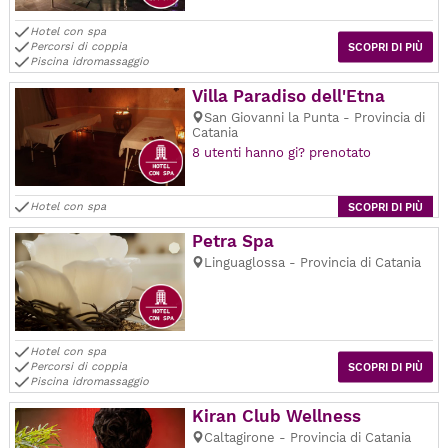
Hotel con spa
Percorsi di coppia
SCOPRI DI PIÙ
Piscina idromassaggio
Villa Paradiso dell'Etna
San Giovanni la Punta - Provincia di
Catania
8 utenti hanno gi? prenotato
Hotel con spa
SCOPRI DI PIÙ
Petra Spa
Linguaglossa - Provincia di Catania
Hotel con spa
Percorsi di coppia
SCOPRI DI PIÙ
Piscina idromassaggio
Kiran Club Wellness
Caltagirone - Provincia di Catania