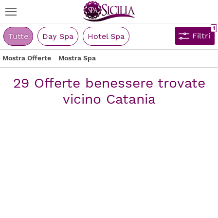
Filtri
Tutte
Day Spa
Hotel Spa
Mostra Offerte
Mostra Spa
29 Offerte benessere trovate
vicino Catania