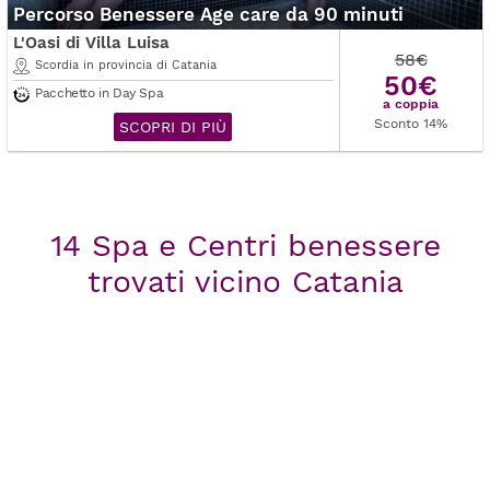
Percorso Benessere Age care da 90 minuti
L'Oasi di Villa Luisa
58€
Scordia in provincia di Catania
50€
Pacchetto in Day Spa
a coppia
Sconto 14%
SCOPRI DI PIÙ
14 Spa e Centri benessere
trovati vicino Catania