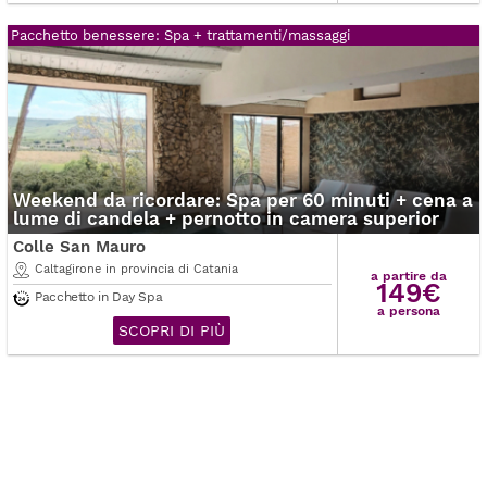
Pacchetto benessere: Spa + trattamenti/massaggi
Weekend da ricordare: Spa per 60 minuti + cena a
lume di candela + pernotto in camera superior
Colle San Mauro
Caltagirone in provincia di Catania
a partire da
149€
Pacchetto in Day Spa
a persona
SCOPRI DI PIÙ