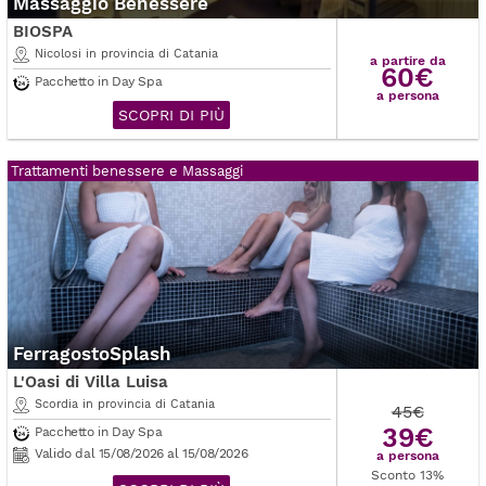
Massaggio Benessere
BIOSPA
Nicolosi in provincia di Catania
a partire da
60€
Pacchetto in Day Spa
a persona
SCOPRI DI PIÙ
Trattamenti benessere e Massaggi
FerragostoSplash
L'Oasi di Villa Luisa
Scordia in provincia di Catania
45€
39€
Pacchetto in Day Spa
Valido dal 15/08/2026 al 15/08/2026
a persona
Sconto 13%