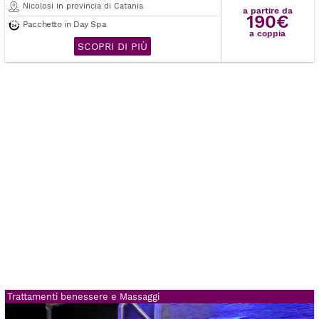
Nicolosi in provincia di Catania
a partire da
190€
Pacchetto in Day Spa
a coppia
SCOPRI DI PIÙ
Trattamenti benessere e Massaggi