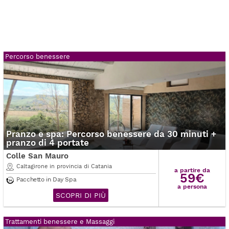
Percorso benessere
Pranzo e spa: Percorso benessere da 30 minuti +
pranzo di 4 portate
Colle San Mauro
Caltagirone in provincia di Catania
a partire da
59€
Pacchetto in Day Spa
a persona
SCOPRI DI PIÙ
Trattamenti benessere e Massaggi