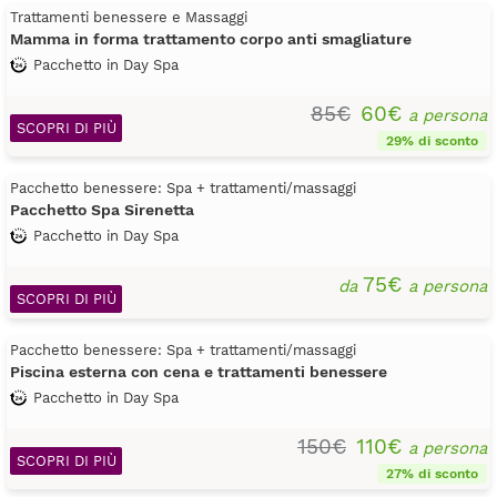
Trattamenti benessere e Massaggi
Mamma in forma trattamento corpo anti smagliature
Pacchetto in Day Spa
85€
60€
a persona
SCOPRI DI PIÙ
29% di sconto
Pacchetto benessere: Spa + trattamenti/massaggi
Pacchetto Spa Sirenetta
Pacchetto in Day Spa
75€
da
a persona
SCOPRI DI PIÙ
Pacchetto benessere: Spa + trattamenti/massaggi
Piscina esterna con cena e trattamenti benessere
Pacchetto in Day Spa
150€
110€
a persona
SCOPRI DI PIÙ
27% di sconto