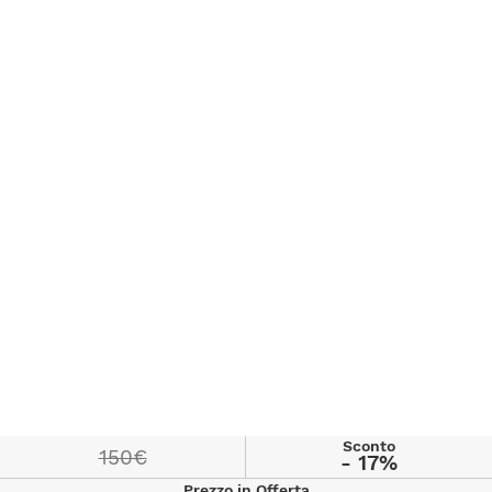
Sconto
150€
- 17%
Prezzo in Offerta