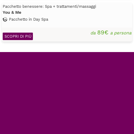
Pacchetto benessere: Spa + trattamenti/massaggi
You & Me
Pacchetto in Day Spa
89€
da
a persona
SCOPRI DI PIÙ