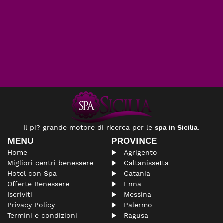
Il pi? grande motore di ricerca per le
spa in Sicilia
.
MENU
PROVINCE
Home
Agrigento
Migliori centri benessere
Caltanissetta
Hotel con Spa
Catania
Offerte Benessere
Enna
Iscriviti
Messina
Privacy Policy
Palermo
Termini e condizioni
Ragusa