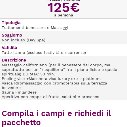
125€
a persona
Tipologia
Trattamenti benessere e Massaggi
Soggiorno
Non incluso (Day Spa)
Validità
Tutto l'anno (escluse festività e ricorrenze)
Descrizione
Massaggio californiano (per il benessere del corpo, ma
soprattutto per un "riequilibrio" fra il piano fisico e quello
spirituale) DURATA: 50 min.
Peeling viso +Maschera viso luxury oro e platinum
Vasca Idromassaggio con cromoterapia sulla terrazza
belvedere
Sauna Finlandese
Aperitivo con coppa di frutta, salatini e prosecco
Compila i campi e richiedi il
pacchetto