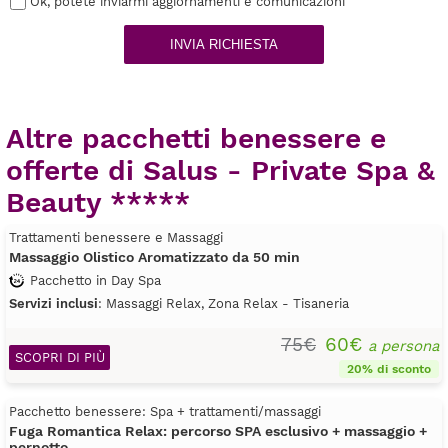
Ok, potete inviarmi aggiornamenti e comunicazioni
INVIA RICHIESTA
Altre pacchetti benessere e
offerte di Salus - Private Spa &
Beauty *****
Trattamenti benessere e Massaggi
Massaggio Olistico Aromatizzato da 50 min
Pacchetto in Day Spa
Servizi inclusi
: Massaggi Relax, Zona Relax - Tisaneria
75€
60€
a persona
SCOPRI DI PIÙ
20% di sconto
Pacchetto benessere: Spa + trattamenti/massaggi
Fuga Romantica Relax: percorso SPA esclusivo + massaggio +
pernotto