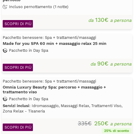
Incluso pernottamento (1 notte)
130€
da
a persona
SCOPRI DI PIÙ
Pacchetto benessere: Spa + trattamenti/massaggi
Made for you SPA 60 min + massaggio relax 25 min
Pacchetto in Day Spa
90€
da
a persona
SCOPRI DI PIÙ
Pacchetto benessere: Spa + trattamenti/massaggi
Omnia Luxury Beauty Spa: percorso + massaggio +
trattamento viso
Pacchetto in Day Spa
Servizi inclusi
: Idromassaggio, Massaggi Relax, Trattamenti Viso,
Zona Relax - Tisaneria
335€
250€
a persona
SCOPRI DI PIÙ
25% di sconto