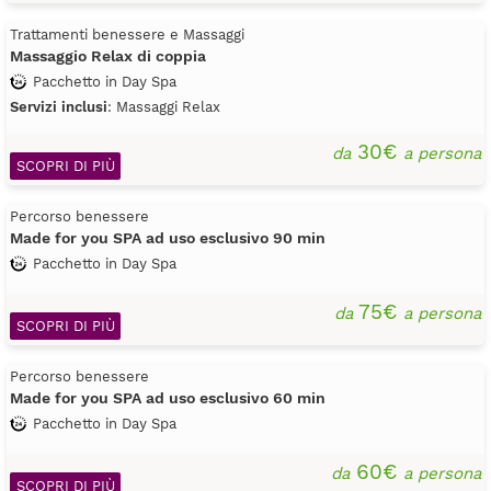
Trattamenti benessere e Massaggi
Massaggio Relax di coppia
Pacchetto in Day Spa
Servizi inclusi
: Massaggi Relax
30€
da
a persona
SCOPRI DI PIÙ
Percorso benessere
Made for you SPA ad uso esclusivo 90 min
Pacchetto in Day Spa
75€
da
a persona
SCOPRI DI PIÙ
Percorso benessere
Made for you SPA ad uso esclusivo 60 min
Pacchetto in Day Spa
60€
da
a persona
SCOPRI DI PIÙ