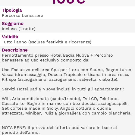
Tipologia
Percorso benessere
Soggiorno
Incluso (1 notte)
Validità
Tutto l'anno (escluse festività e ricorrenze)
Descrizione
Pernottamento presso Hotel Badia Nuova + Percorso
benessere ad uso esclusivo composto da:
Uso Esclusivo dell'area Spa per 1 ora con Sauna, Bagno turco,
Vasca idromassaggio, Doccia Tropicale e tisana in area relax.
Kit spa (asciugamano, asciugamano, salvietta, ciabatte).
Servizi Hotel Badia Nuova inclusi in tutti gli appartamenti:
Wifi, Aria condizionata (caldo/freddo), Tv LCD, Telefono,
Cassaforte, Bagno in marmo con box doccia, asciugacapelli,
Set cortesia made in Sicily, Angolo cottura o cucina
attrezzata, Minibar, Pulizia giornaliera con cambio biancheria.
NOTA BENE: il prezzo dell'offerta può variare in base al
periodo dell'anno.