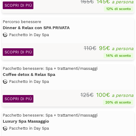
165€
145€
a persona
SCOPRI DI PIÙ
12% di sconto
Percorso benessere
Dinner & Relax con SPA PRIVATA
Pacchetto in Day Spa
110€
95€
a persona
SCOPRI DI PIÙ
14% di sconto
Pacchetto benessere: Spa + trattamenti/massaggi
Coffee detox & Relax Spa
Pacchetto in Day Spa
125€
100€
a persona
SCOPRI DI PIÙ
20% di sconto
Pacchetto benessere: Spa + trattamenti/massaggi
Luxury Spa Massaggio
Pacchetto in Day Spa