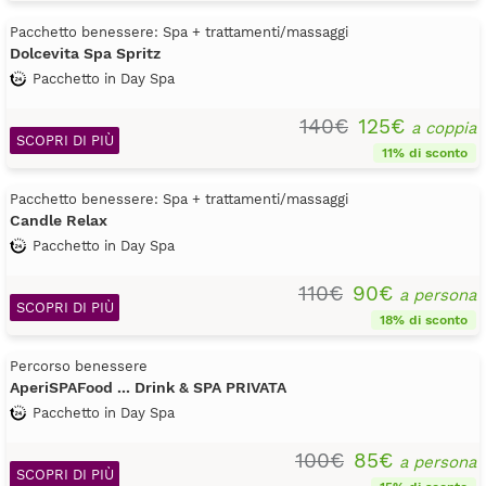
Pacchetto benessere: Spa + trattamenti/massaggi
Dolcevita Spa Spritz
Pacchetto in Day Spa
140€
125€
a coppia
SCOPRI DI PIÙ
11% di sconto
Pacchetto benessere: Spa + trattamenti/massaggi
Candle Relax
Pacchetto in Day Spa
110€
90€
a persona
SCOPRI DI PIÙ
18% di sconto
Percorso benessere
AperiSPAFood ... Drink & SPA PRIVATA
Pacchetto in Day Spa
100€
85€
a persona
SCOPRI DI PIÙ