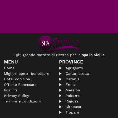
Il pi? grande motore di ricerca per le
spa in Sicilia
.
MENU
PROVINCE
Home
Agrigento
Migliori centri benessere
Caltanissetta
Hotel con Spa
Catania
Offerte Benessere
Enna
Iscriviti
Messina
Privacy Policy
Palermo
Termini e condizioni
Ragusa
Siracusa
Trapani