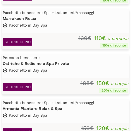
15% di sconto
Pacchetto benessere: Spa + trattamenti/massaggi
Marrakech Relax
Pacchetto in Day Spa
130€
110€
a persona
SCOPRI DI PIÙ
15% di sconto
Percorso benessere
Ostriche & Bollicine e Spa Privata
Pacchetto in Day Spa
188€
150€
a coppia
SCOPRI DI PIÙ
20% di sconto
Pacchetto benessere: Spa + trattamenti/massaggi
Armonia Plantare Relax & Spa
Pacchetto in Day Spa
150€
120€
a coppia