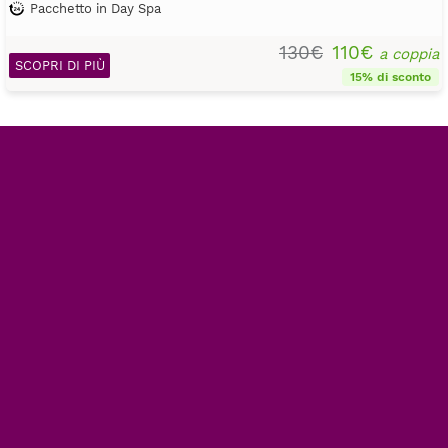
Pacchetto in Day Spa
130€
110€
a coppia
SCOPRI DI PIÙ
15% di sconto