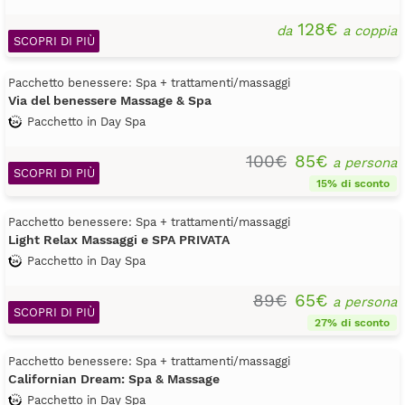
128€
da
a coppia
SCOPRI DI PIÙ
Pacchetto benessere: Spa + trattamenti/massaggi
Via del benessere Massage & Spa
Pacchetto in Day Spa
100€
85€
a persona
SCOPRI DI PIÙ
15% di sconto
Pacchetto benessere: Spa + trattamenti/massaggi
Light Relax Massaggi e SPA PRIVATA
Pacchetto in Day Spa
89€
65€
a persona
SCOPRI DI PIÙ
27% di sconto
Pacchetto benessere: Spa + trattamenti/massaggi
Californian Dream: Spa & Massage
Pacchetto in Day Spa