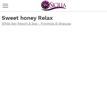
Sweet honey Relax
White Bay Resort & Spa - Provincia di Siracusa