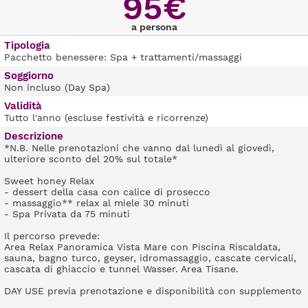
95€
a persona
Tipologia
Pacchetto benessere: Spa + trattamenti/massaggi
Soggiorno
Non incluso (Day Spa)
Validità
Tutto l'anno (escluse festività e ricorrenze)
Descrizione
*N.B. Nelle prenotazioni che vanno dal lunedì al giovedì,
ulteriore sconto del 20% sul totale*
Sweet honey Relax
- dessert della casa con calice di prosecco
- massaggio** relax al miele 30 minuti
- Spa Privata da 75 minuti
Il percorso prevede:
Area Relax Panoramica Vista Mare con Piscina Riscaldata,
sauna, bagno turco, geyser, idromassaggio, cascate cervicali,
cascata di ghiaccio e tunnel Wasser. Area Tisane.
DAY USE previa prenotazione e disponibilità con supplemento