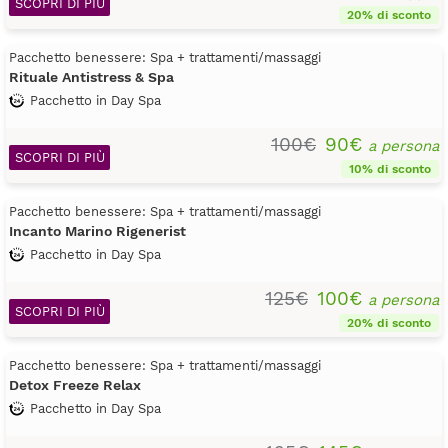
SCOPRI DI PIÙ
20% di sconto
Pacchetto benessere: Spa + trattamenti/massaggi
Rituale Antistress & Spa
Pacchetto in Day Spa
100€
90€
a persona
SCOPRI DI PIÙ
10% di sconto
Pacchetto benessere: Spa + trattamenti/massaggi
Incanto Marino Rigenerist
Pacchetto in Day Spa
125€
100€
a persona
SCOPRI DI PIÙ
20% di sconto
Pacchetto benessere: Spa + trattamenti/massaggi
Detox Freeze Relax
Pacchetto in Day Spa