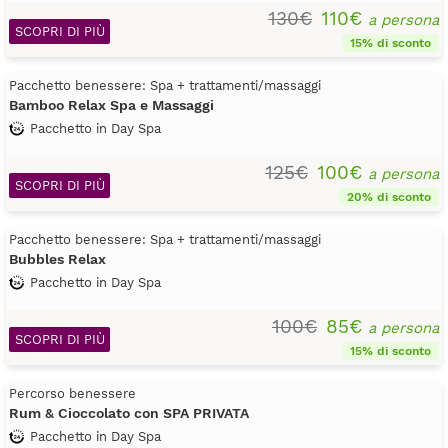
130€
110€
a persona
SCOPRI DI PIÙ
15% di sconto
Pacchetto benessere: Spa + trattamenti/massaggi
Bamboo Relax Spa e Massaggi
Pacchetto in Day Spa
125€
100€
a persona
SCOPRI DI PIÙ
20% di sconto
Pacchetto benessere: Spa + trattamenti/massaggi
Bubbles Relax
Pacchetto in Day Spa
100€
85€
a persona
SCOPRI DI PIÙ
15% di sconto
Percorso benessere
Rum & Cioccolato con SPA PRIVATA
Pacchetto in Day Spa