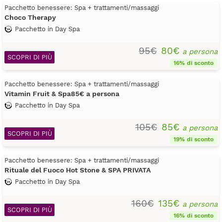
Pacchetto benessere: Spa + trattamenti/massaggi
Choco Therapy
Pacchetto in Day Spa
95€
80€
a persona
SCOPRI DI PIÙ
16% di sconto
Pacchetto benessere: Spa + trattamenti/massaggi
Vitamin Fruit & Spa85€ a persona
Pacchetto in Day Spa
105€
85€
a persona
SCOPRI DI PIÙ
19% di sconto
Pacchetto benessere: Spa + trattamenti/massaggi
Rituale del Fuoco Hot Stone & SPA PRIVATA
Pacchetto in Day Spa
160€
135€
a persona
SCOPRI DI PIÙ
16% di sconto