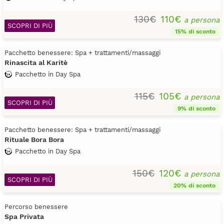
130€
110€
a persona
SCOPRI DI PIÙ
15% di sconto
Pacchetto benessere: Spa + trattamenti/massaggi
Rinascita al Karitè
Pacchetto in Day Spa
115€
105€
a persona
SCOPRI DI PIÙ
9% di sconto
Pacchetto benessere: Spa + trattamenti/massaggi
Rituale Bora Bora
Pacchetto in Day Spa
150€
120€
a persona
SCOPRI DI PIÙ
20% di sconto
Percorso benessere
Spa Privata