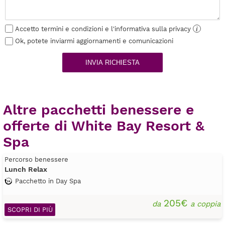
Accetto termini e condizioni e l'informativa sulla privacy
i
Ok, potete inviarmi aggiornamenti e comunicazioni
INVIA RICHIESTA
Altre pacchetti benessere e
offerte di White Bay Resort &
Spa
Percorso benessere
Lunch Relax
Pacchetto in Day Spa
205€
da
a coppia
SCOPRI DI PIÙ