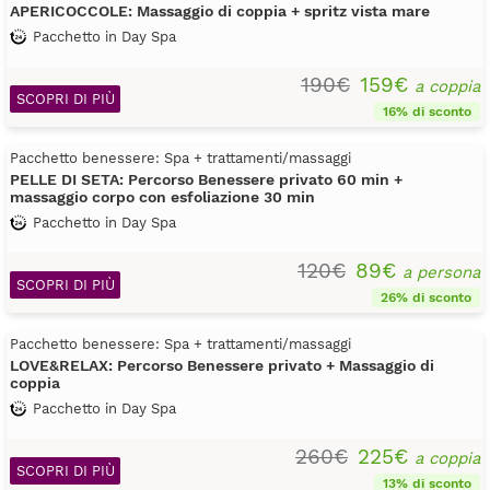
APERICOCCOLE: Massaggio di coppia + spritz vista mare
Pacchetto in Day Spa
190€
159€
a coppia
SCOPRI DI PIÙ
16% di sconto
Pacchetto benessere: Spa + trattamenti/massaggi
PELLE DI SETA: Percorso Benessere privato 60 min +
massaggio corpo con esfoliazione 30 min
Pacchetto in Day Spa
120€
89€
a persona
SCOPRI DI PIÙ
26% di sconto
Pacchetto benessere: Spa + trattamenti/massaggi
LOVE&RELAX: Percorso Benessere privato + Massaggio di
coppia
Pacchetto in Day Spa
260€
225€
a coppia
SCOPRI DI PIÙ
13% di sconto