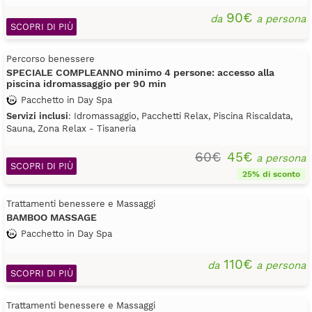
90€
da
a persona
SCOPRI DI PIÙ
Percorso benessere
SPECIALE COMPLEANNO minimo 4 persone: accesso alla
piscina idromassaggio per 90 min
Pacchetto in Day Spa
Servizi inclusi
: Idromassaggio, Pacchetti Relax, Piscina Riscaldata,
Sauna, Zona Relax - Tisaneria
60€
45€
a persona
SCOPRI DI PIÙ
25% di sconto
Trattamenti benessere e Massaggi
BAMBOO MASSAGE
Pacchetto in Day Spa
110€
da
a persona
SCOPRI DI PIÙ
Trattamenti benessere e Massaggi