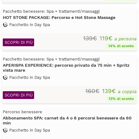
Pacchetto benessere: Spa + trattamenti/massaggi
HOT STONE PACKAGE: Percorso e Hot Stone Massage
Pacchetto in Day Spa
139€
119€
a persona
SCOPRI DI PIÙ
14% di sconto
Pacchetto benessere: Spa + trattamenti/massaggi
APERISPA EXPERIENCE: percorso privato da 75 min + Spritz
vista mare
Pacchetto in Day Spa
160€
139€
a coppia
SCOPRI DI PIÙ
13% di sconto
Percorso benessere
Abbonamento SPA: carnet da 4 o 8 percorsi benessere da 60
min
Pacchetto in Day Spa