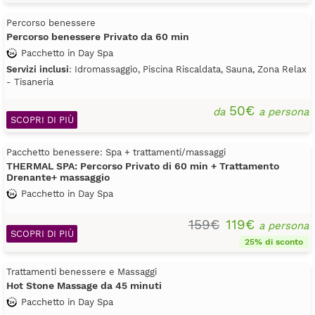
Percorso benessere
Percorso benessere Privato da 60 min
Pacchetto in Day Spa
Servizi inclusi
: Idromassaggio, Piscina Riscaldata, Sauna, Zona Relax
- Tisaneria
50€
da
a persona
SCOPRI DI PIÙ
Pacchetto benessere: Spa + trattamenti/massaggi
THERMAL SPA: Percorso Privato di 60 min + Trattamento
Drenante+ massaggio
Pacchetto in Day Spa
159€
119€
a persona
SCOPRI DI PIÙ
25% di sconto
Trattamenti benessere e Massaggi
Hot Stone Massage da 45 minuti
Pacchetto in Day Spa