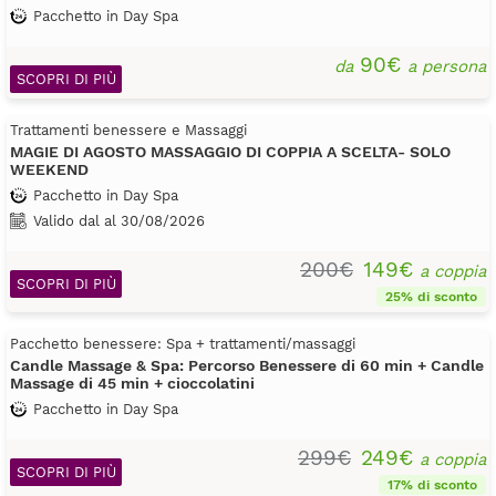
Pacchetto in Day Spa
90€
da
a persona
SCOPRI DI PIÙ
Trattamenti benessere e Massaggi
MAGIE DI AGOSTO MASSAGGIO DI COPPIA A SCELTA- SOLO
WEEKEND
Pacchetto in Day Spa
Valido dal al 30/08/2026
200€
149€
a coppia
SCOPRI DI PIÙ
25% di sconto
Pacchetto benessere: Spa + trattamenti/massaggi
Candle Massage & Spa: Percorso Benessere di 60 min + Candle
Massage di 45 min + cioccolatini
Pacchetto in Day Spa
299€
249€
a coppia
SCOPRI DI PIÙ
17% di sconto