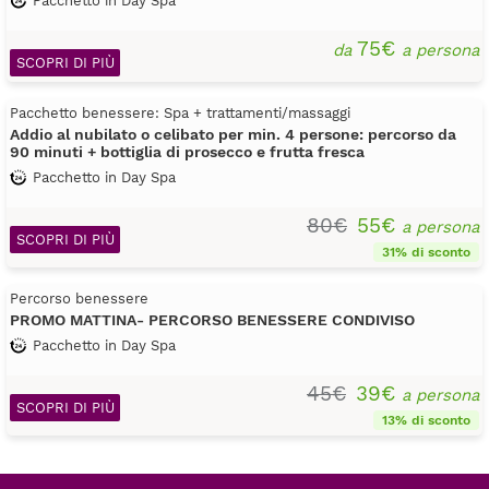
Pacchetto in Day Spa
75€
da
a persona
SCOPRI DI PIÙ
Pacchetto benessere: Spa + trattamenti/massaggi
Addio al nubilato o celibato per min. 4 persone: percorso da
90 minuti + bottiglia di prosecco e frutta fresca
Pacchetto in Day Spa
80€
55€
a persona
SCOPRI DI PIÙ
31% di sconto
Percorso benessere
PROMO MATTINA- PERCORSO BENESSERE CONDIVISO
Pacchetto in Day Spa
45€
39€
a persona
SCOPRI DI PIÙ
13% di sconto