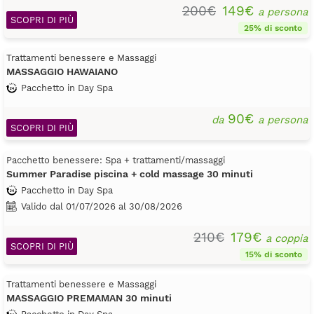
200€
149€
a persona
SCOPRI DI PIÙ
25% di sconto
Trattamenti benessere e Massaggi
MASSAGGIO HAWAIANO
Pacchetto in Day Spa
90€
da
a persona
SCOPRI DI PIÙ
Pacchetto benessere: Spa + trattamenti/massaggi
Summer Paradise piscina + cold massage 30 minuti
Pacchetto in Day Spa
Valido dal 01/07/2026 al 30/08/2026
210€
179€
a coppia
SCOPRI DI PIÙ
15% di sconto
Trattamenti benessere e Massaggi
MASSAGGIO PREMAMAN 30 minuti