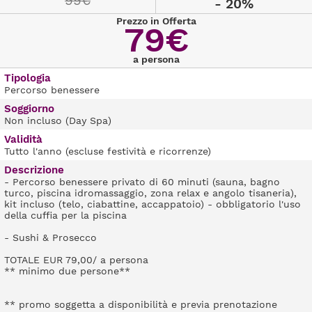
99€
- 20%
Prezzo in Offerta
79€
a persona
Tipologia
Percorso benessere
Soggiorno
Non incluso (Day Spa)
Validità
Tutto l'anno (escluse festività e ricorrenze)
Descrizione
- Percorso benessere privato di 60 minuti (sauna, bagno
turco, piscina idromassaggio, zona relax e angolo tisaneria),
kit incluso (telo, ciabattine, accappatoio) - obbligatorio l'uso
della cuffia per la piscina
- Sushi & Prosecco
TOTALE EUR 79,00/ a persona
** minimo due persone**
** promo soggetta a disponibilità e previa prenotazione