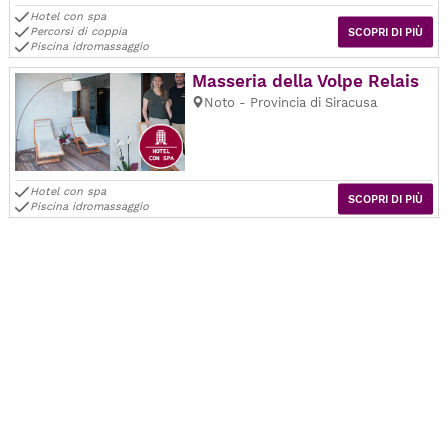
Hotel con spa
Percorsi di coppia
SCOPRI DI PIÙ
Piscina idromassaggio
Masseria della Volpe Relais
Noto - Provincia di Siracusa
Hotel con spa
SCOPRI DI PIÙ
Piscina idromassaggio