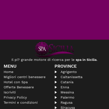
Il pi? grande motore di ricerca per le
spa in Sicilia
.
MENU
PROVINCE
Home
Agrigento
Migliori centri benessere
Caltanissetta
Hotel con Spa
Catania
Offerte Benessere
Enna
Iscriviti
Messina
Privacy Policy
Palermo
Termini e condizioni
Ragusa
Siracusa