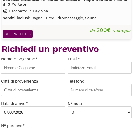
di 3 Portate
Pacchetto in Day Spa
Servizi inclusi
: Bagno Turco, Idromassaggio, Sauna
200€
da
a coppia
SCOPRI DI PIÙ
Richiedi un preventivo
Nome e Cognome*
Email*
Città di provenienza
Telefono
Data di arrivo*
N° notti
N° persone*