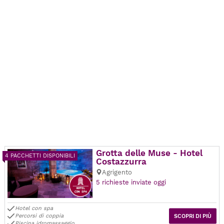
Grotta delle Muse - Hotel
4 PACCHETTI DISPONIBILI
Costazzurra
Agrigento
5 richieste inviate oggi
Hotel con spa
Percorsi di coppia
SCOPRI DI PIÙ
Piscina idromassaggio