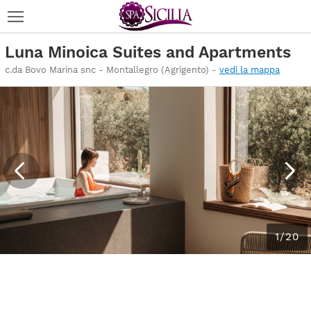
Luna Minoica Suites and Apartments
c.da Bovo Marina snc - Montallegro (Agrigento) -
vedi la mappa
1/20