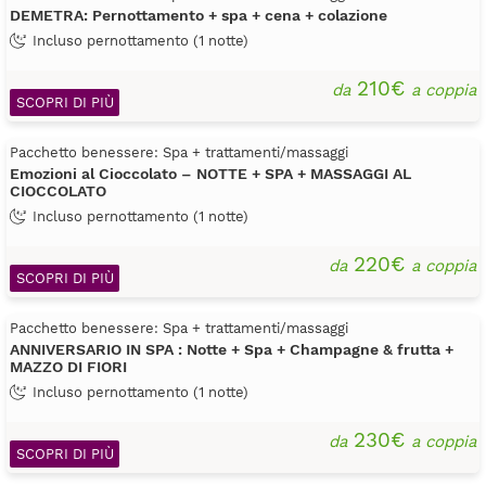
DEMETRA: Pernottamento + spa + cena + colazione
Incluso pernottamento (1 notte)
210€
da
a coppia
SCOPRI DI PIÙ
Pacchetto benessere: Spa + trattamenti/massaggi
Emozioni al Cioccolato – NOTTE + SPA + MASSAGGI AL
CIOCCOLATO
Incluso pernottamento (1 notte)
220€
da
a coppia
SCOPRI DI PIÙ
Pacchetto benessere: Spa + trattamenti/massaggi
ANNIVERSARIO IN SPA : Notte + Spa + Champagne & frutta +
MAZZO DI FIORI
Incluso pernottamento (1 notte)
230€
da
a coppia
SCOPRI DI PIÙ