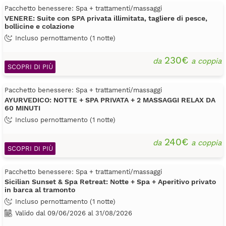
Pacchetto benessere: Spa + trattamenti/massaggi
VENERE: Suite con SPA privata illimitata, tagliere di pesce,
bollicine e colazione
Incluso pernottamento (1 notte)
230€
da
a coppia
SCOPRI DI PIÙ
Pacchetto benessere: Spa + trattamenti/massaggi
AYURVEDICO: NOTTE + SPA PRIVATA + 2 MASSAGGI RELAX DA
60 MINUTI
Incluso pernottamento (1 notte)
240€
da
a coppia
SCOPRI DI PIÙ
Pacchetto benessere: Spa + trattamenti/massaggi
Sicilian Sunset & Spa Retreat: Notte + Spa + Aperitivo privato
in barca al tramonto
Incluso pernottamento (1 notte)
Valido dal 09/06/2026 al 31/08/2026