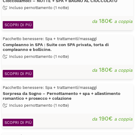
Cioccoliamoci – NOTTE + SPA + BAGNO AL CIOCCOLATO
Incluso pernottamento (1 notte)
180€
da
a coppia
SCOPRI DI PIÙ
Pacchetto benessere: Spa + trattamenti/massaggi
Compleanno in SPA : Suite con SPA privata, torta di
compleanno e bollicine.
Incluso pernottamento (1 notte)
180€
da
a coppia
SCOPRI DI PIÙ
Pacchetto benessere: Spa + trattamenti/massaggi
Sorpresa da Sogno – Pernottamento + spa + allestimento
romantico + prosecco + colazione
Incluso pernottamento (1 notte)
190€
da
a coppia
SCOPRI DI PIÙ