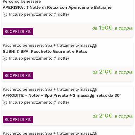
Percorso benessere
APERISPA : 1 Notte di Relax con Apericena e Bollicine
Incluso pernottamento (1 notte)
190€
da
a coppia
SCOPRI DI PIÙ
Pacchetto benessere: Spa + trattamenti/massaggi
SUSHI & SPA: Pacchetto Gourmet e Relax
Incluso pernottamento (1 notte)
210€
da
a coppia
SCOPRI DI PIÙ
Pacchetto benessere: Spa + trattamenti/massaggi
AFRODITE - Notte + Spa Privata + 2 massaggi relax da 30'
Incluso pernottamento (1 notte)
210€
da
a coppia
SCOPRI DI PIÙ
Pacchetto benessere: Spa + trattamenti/massaggi