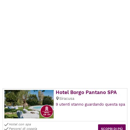
Hotel Borgo Pantano SPA
Siracusa
9 utenti stanno guardando questa spa
Hotel con spa
Percorsi di coppia
SCOPRI DI PIÙ