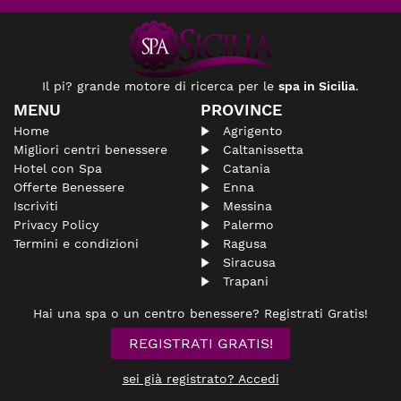
Il pi? grande motore di ricerca per le
spa in Sicilia
.
MENU
PROVINCE
Home
Agrigento
Migliori centri benessere
Caltanissetta
Hotel con Spa
Catania
Offerte Benessere
Enna
Iscriviti
Messina
Privacy Policy
Palermo
Termini e condizioni
Ragusa
Siracusa
Trapani
Hai una spa o un centro benessere? Registrati Gratis!
REGISTRATI GRATIS!
sei già registrato? Accedi