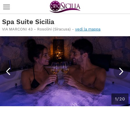
Spa Suite Sicilia
VIA MARCONI 43 - Rosolini (Siracusa) -
vedi la mappa
1/20