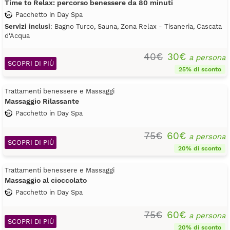
Time to Relax: percorso benessere da 80 minuti
Pacchetto in Day Spa
Servizi inclusi
: Bagno Turco, Sauna, Zona Relax - Tisaneria, Cascata
d'Acqua
40€
30€
a persona
SCOPRI DI PIÙ
25% di sconto
Trattamenti benessere e Massaggi
Massaggio Rilassante
Pacchetto in Day Spa
75€
60€
a persona
SCOPRI DI PIÙ
20% di sconto
Trattamenti benessere e Massaggi
Massaggio al cioccolato
Pacchetto in Day Spa
75€
60€
a persona
SCOPRI DI PIÙ
20% di sconto