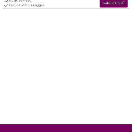
Hotel con spa
SCOPRI DI PIÙ
Piscina idromassaggio