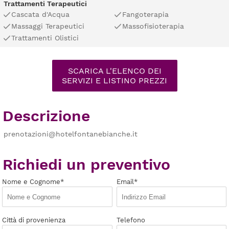
Trattamenti Terapeutici
Cascata d'Acqua
Fangoterapia
Massaggi Terapeutici
Massofisioterapia
Trattamenti Olistici
SCARICA L'ELENCO DEI
SERVIZI E LISTINO PREZZI
Descrizione
prenotazioni@hotelfontanebianche.it
Richiedi un preventivo
Nome e Cognome*
Email*
Città di provenienza
Telefono