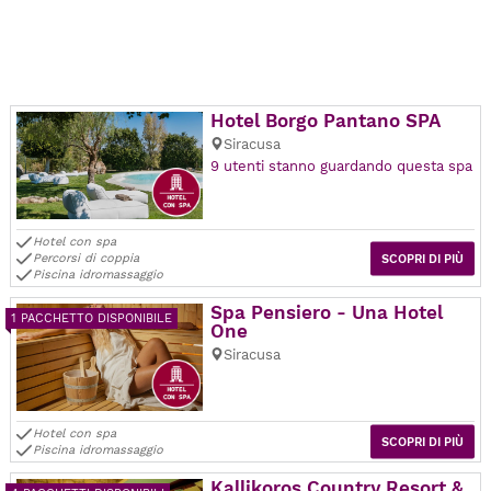
Hotel Borgo Pantano SPA
Siracusa
9 utenti stanno guardando questa spa
Hotel con spa
Percorsi di coppia
SCOPRI DI PIÙ
Piscina idromassaggio
Spa Pensiero - Una Hotel
1 PACCHETTO DISPONIBILE
One
Siracusa
Hotel con spa
SCOPRI DI PIÙ
Piscina idromassaggio
Kallikoros Country Resort &