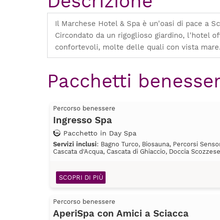
Descrizione
Il Marchese Hotel & Spa è un'oasi di pace a S
Circondato da un rigoglioso giardino, l'hotel 
confortevoli, molte delle quali con vista mare
Pacchetti benesser
Percorso benessere
Ingresso Spa
Pacchetto in Day Spa
Servizi inclusi
: Bagno Turco, Biosauna, Percorsi Sensor
Cascata d'Acqua, Cascata di Ghiaccio, Doccia Scozzes
SCOPRI DI PIÙ
Percorso benessere
AperiSpa con Amici a Sciacca