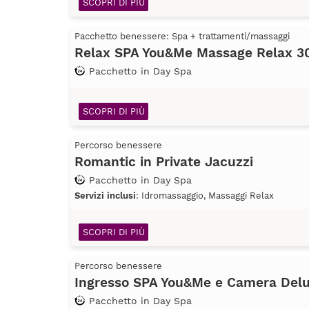
SCOPRI DI PIÙ
Pacchetto benessere: Spa + trattamenti/massaggi
Relax SPA You&Me Massage Relax 30
Pacchetto in Day Spa
SCOPRI DI PIÙ
Percorso benessere
Romantic in Private Jacuzzi
Pacchetto in Day Spa
Servizi inclusi
: Idromassaggio, Massaggi Relax
SCOPRI DI PIÙ
Percorso benessere
Ingresso SPA You&Me e Camera Del
Pacchetto in Day Spa