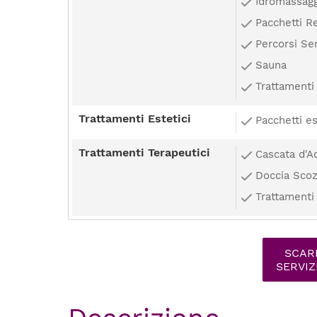
Idromassag
Pacchetti R
Percorsi Se
Sauna
Trattamenti
Trattamenti Estetici
Pacchetti es
Trattamenti Terapeutici
Cascata d'A
Doccia Sco
Trattamenti 
SCARI
SERVIZ