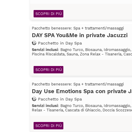
SCOPRI DI PIÙ
Pacchetto benessere: Spa + trattamenti/massaggi
DAY SPA You&Me in private Jacuzzi
Pacchetto in Day Spa
Servizi inclusi
: Bagno Turco, Biosauna, Idromassaggio, 
Piscina Riscaldata, Sauna, Zona Relax - Tisaneria, Cas
SCOPRI DI PIÙ
Pacchetto benessere: Spa + trattamenti/massaggi
Day Use Emotions Spa con private 
Pacchetto in Day Spa
Servizi inclusi
: Bagno Turco, Biosauna, Idromassaggio, 
Relax - Tisaneria, Cascata di Ghiaccio, Doccia Scozze
SCOPRI DI PIÙ