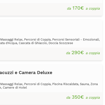
170€
da
a coppia
Massaggi Relax, Percorsi di Coppia, Percorsi Sensoriali - Emozionali,
cata d'Acqua, Cascata di Ghiaccio, Doccia Scozzese
290€
da
a coppia
Jacuzzi e Camera Deluxe
Massaggi Relax, Percorsi di Coppia, Piscina Riscaldata, Sauna, Zona
se, Camere di Hotel
350€
da
a coppia