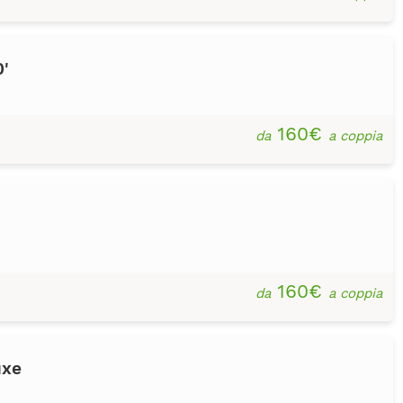
'
160€
da
a coppia
160€
da
a coppia
uxe