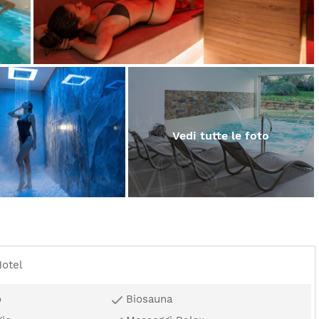
Vedi tutte le foto
Hotel
o
Biosauna