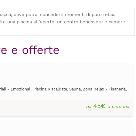
ciacca, dove potrai concederti momenti di puro relax.
offre una piscina all'aperto, un centro benessere e camere
.
e e offerte
iali - Emozionali, Piscina Riscaldata, Sauna, Zona Relax - Tisaneria,
e
45€
da
a persona