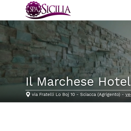
Il Marchese Hote
via Fratelli Lo Boj 10 - Sciacca (Agrigento) -
ve