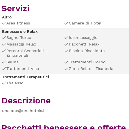
Servizi
Altro
Area fitness
Camere di Hotel
Benessere e Relax
Bagno Turco
Idromassaggio
Massaggi Relax
Pacchetti Relax
Percorsi Sensoriali -
Piscina Riscaldata
Emozionali
Sauna
Trattamenti Corpo
Trattamenti Viso
Zona Relax - Tisaneria
Trattamenti Terapeutici
Thalasso
Descrizione
una.one@unahotels.it
Pacchetti benessere e offerte