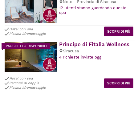
Noto - Provincia di Siracusa
12 utenti stanno guardando questa
spa
Hotel con spa
SCOPRI DI PIÙ
Piscina idromassaggio
Principe di Fitalia Wellness
1 PACCHETTO DISPONIBILE
Siracusa
4 richieste inviate oggi
Hotel con spa
Percorsi di coppia
SCOPRI DI PIÙ
Piscina idromassaggio