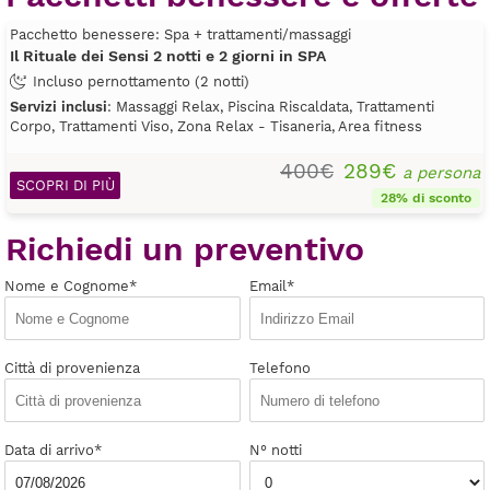
Pacchetto benessere: Spa + trattamenti/massaggi
Il Rituale dei Sensi 2 notti e 2 giorni in SPA
Incluso pernottamento (2 notti)
Servizi inclusi
: Massaggi Relax, Piscina Riscaldata, Trattamenti
Corpo, Trattamenti Viso, Zona Relax - Tisaneria, Area fitness
400€
289€
a persona
SCOPRI DI PIÙ
28% di sconto
Richiedi un preventivo
Nome e Cognome*
Email*
Città di provenienza
Telefono
Data di arrivo*
N° notti