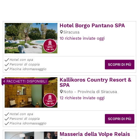
Hotel Borgo Pantano SPA
Siracusa
10 richieste inviate oggi
Hotel con spa
Percorsi di coppia
SCOPRI DI PIÙ
Piscina idromassaggio
Kallikoros Country Resort &
4 PACCHETTI DISPONIBILI
SPA
Noto - Provincia di Siracusa
12 richieste inviate oggi
Hotel con spa
Percorsi di coppia
SCOPRI DI PIÙ
Piscina idromassaggio
Masseria della Volpe Relais