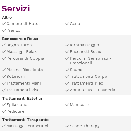
Servizi
Altro
Camere di Hotel
Cena
Pranzo
Benessere e Relax
Bagno Turco
Idromassaggio
Massaggi Relax
Pacchetti Relax
Percorsi di Coppia
Percorsi Sensoriali -
Emozionali
Piscina Riscaldata
Sauna
Solarium
Trattamenti Corpo
Trattamenti Mani
Trattamenti Piedi
Trattamenti Viso
Zona Relax - Tisaneria
Trattamenti Estetici
Epilazione
Manicure
Pedicure
Trattamenti Terapeutici
Massaggi Terapeutici
Stone Therapy