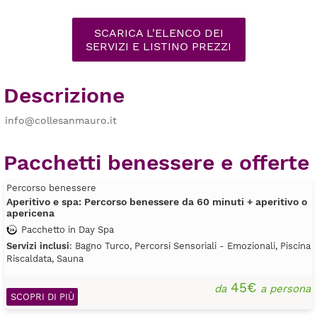
SCARICA L'ELENCO DEI
SERVIZI E LISTINO PREZZI
Descrizione
info@collesanmauro.it
Pacchetti benessere e offerte
Percorso benessere
Aperitivo e spa: Percorso benessere da 60 minuti + aperitivo o
apericena
Pacchetto in Day Spa
Servizi inclusi
: Bagno Turco, Percorsi Sensoriali - Emozionali, Piscina
Riscaldata, Sauna
45€
da
a persona
SCOPRI DI PIÙ