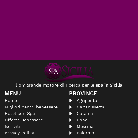
Il pi? grande motore di ricerca per le
spa in Sicilia
.
MENU
PROVINCE
Home
Agrigento
Migliori centri benessere
Caltanissetta
Hotel con Spa
Catania
Offerte Benessere
Enna
Iscriviti
Messina
Privacy Policy
Palermo