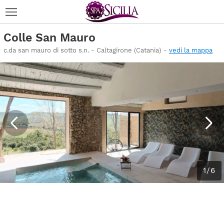
Colle San Mauro
c.da san mauro di sotto s.n. - Caltagirone (Catania) -
vedi la mappa
1/6