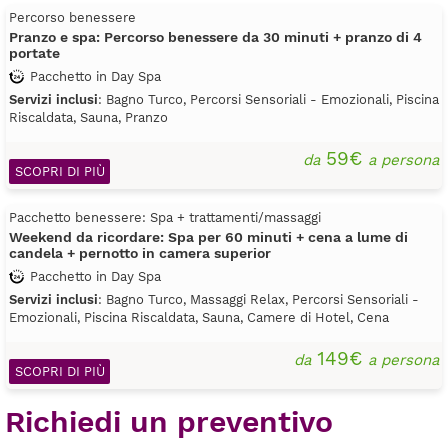
Percorso benessere
Pranzo e spa: Percorso benessere da 30 minuti + pranzo di 4
portate
Pacchetto in Day Spa
Servizi inclusi
: Bagno Turco, Percorsi Sensoriali - Emozionali, Piscina
Riscaldata, Sauna, Pranzo
59€
da
a persona
SCOPRI DI PIÙ
Pacchetto benessere: Spa + trattamenti/massaggi
Weekend da ricordare: Spa per 60 minuti + cena a lume di
candela + pernotto in camera superior
Pacchetto in Day Spa
Servizi inclusi
: Bagno Turco, Massaggi Relax, Percorsi Sensoriali -
Emozionali, Piscina Riscaldata, Sauna, Camere di Hotel, Cena
149€
da
a persona
SCOPRI DI PIÙ
Richiedi un preventivo