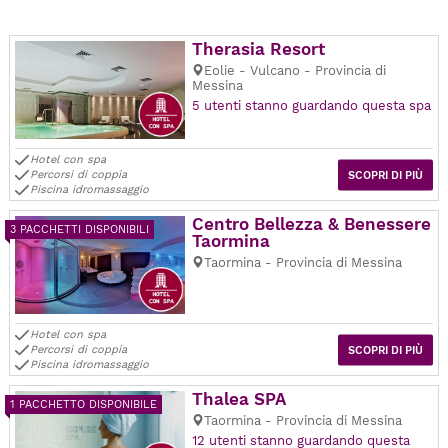
Therasia Resort
Eolie - Vulcano - Provincia di
Messina
5 utenti stanno guardando questa spa
Hotel con spa
Percorsi di coppia
SCOPRI DI PIÙ
Piscina idromassaggio
Centro Bellezza & Benessere
3 PACCHETTI DISPONIBILI
Taormina
Taormina - Provincia di Messina
Hotel con spa
Percorsi di coppia
SCOPRI DI PIÙ
Piscina idromassaggio
Thalea SPA
1 PACCHETTO DISPONIBILE
Taormina - Provincia di Messina
12 utenti stanno guardando questa