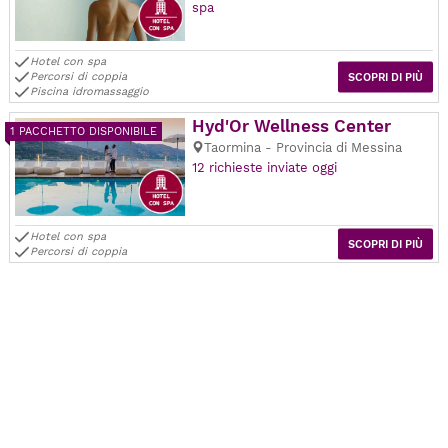
spa
Hotel con spa
Percorsi di coppia
SCOPRI DI PIÙ
Piscina idromassaggio
Hyd'Or Wellness Center
1 PACCHETTO DISPONIBILE
Taormina - Provincia di Messina
12 richieste inviate oggi
Hotel con spa
SCOPRI DI PIÙ
Percorsi di coppia