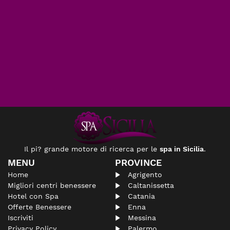
Il pi? grande motore di ricerca per le
spa in Sicilia
.
MENU
PROVINCE
Home
Agrigento
Migliori centri benessere
Caltanissetta
Hotel con Spa
Catania
Offerte Benessere
Enna
Iscriviti
Messina
Privacy Policy
Palermo