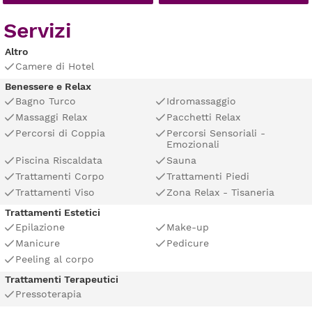
Servizi
Altro
Camere di Hotel
Benessere e Relax
Bagno Turco
Idromassaggio
Massaggi Relax
Pacchetti Relax
Percorsi di Coppia
Percorsi Sensoriali -
Emozionali
Piscina Riscaldata
Sauna
Trattamenti Corpo
Trattamenti Piedi
Trattamenti Viso
Zona Relax - Tisaneria
Trattamenti Estetici
Epilazione
Make-up
Manicure
Pedicure
Peeling al corpo
Trattamenti Terapeutici
Pressoterapia