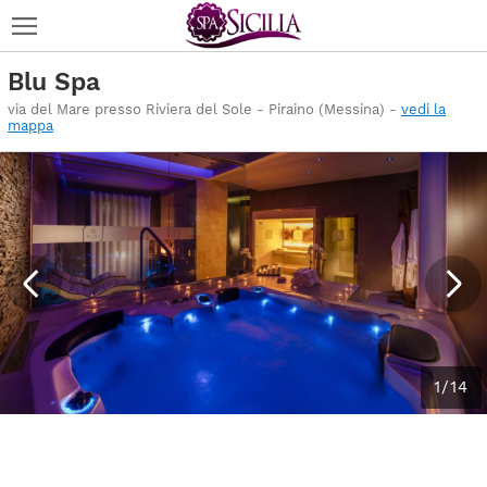
Blu Spa
via del Mare presso Riviera del Sole - Piraino (Messina) -
vedi la
mappa
1/14