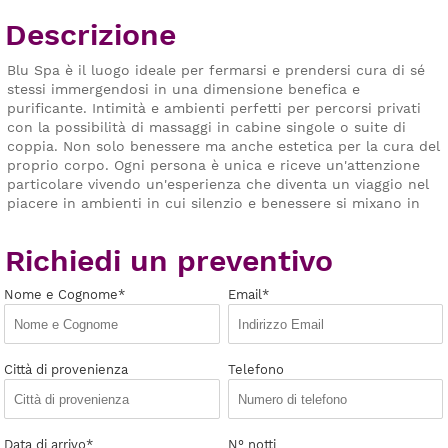
Descrizione
Blu Spa è il luogo ideale per fermarsi e prendersi cura di sé
stessi immergendosi in una dimensione benefica e
purificante. Intimità e ambienti perfetti per percorsi privati
con la possibilità di massaggi in cabine singole o suite di
coppia. Non solo benessere ma anche estetica per la cura del
proprio corpo. Ogni persona è unica e riceve un'attenzione
particolare vivendo un'esperienza che diventa un viaggio nel
piacere in ambienti in cui silenzio e benessere si mixano in
un equilibrio perfetto.
Richiedi un preventivo
Nome e Cognome*
Email*
Città di provenienza
Telefono
Data di arrivo*
N° notti