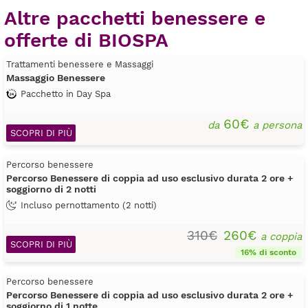
Altre pacchetti benessere e
offerte di BIOSPA
Trattamenti benessere e Massaggi
Massaggio Benessere
Pacchetto in Day Spa
60€
da
a persona
SCOPRI DI PIÙ
Percorso benessere
Percorso Benessere di coppia ad uso esclusivo durata 2 ore +
soggiorno di 2 notti
Incluso pernottamento (2 notti)
310€
260€
a coppia
SCOPRI DI PIÙ
16% di sconto
Percorso benessere
Percorso Benessere di coppia ad uso esclusivo durata 2 ore +
soggiorno di 1 notte