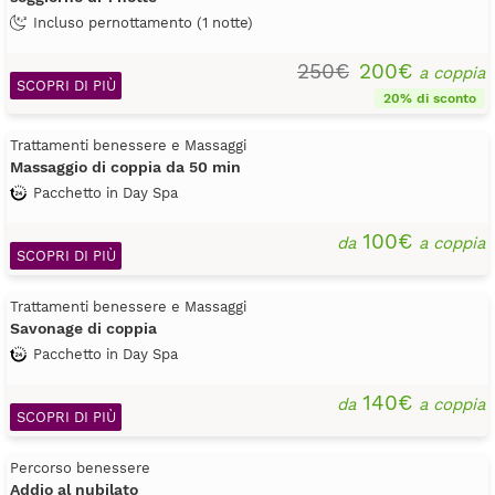
Incluso pernottamento (1 notte)
250€
200€
a coppia
SCOPRI DI PIÙ
20% di sconto
Trattamenti benessere e Massaggi
Massaggio di coppia da 50 min
Pacchetto in Day Spa
100€
da
a coppia
SCOPRI DI PIÙ
Trattamenti benessere e Massaggi
Savonage di coppia
Pacchetto in Day Spa
140€
da
a coppia
SCOPRI DI PIÙ
Percorso benessere
Addio al nubilato