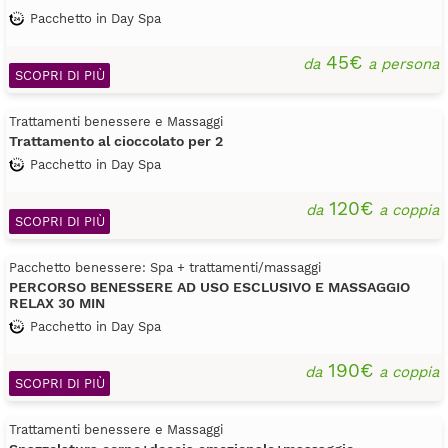
Pacchetto in Day Spa
45€
da
a persona
SCOPRI DI PIÙ
Trattamenti benessere e Massaggi
Trattamento al cioccolato per 2
Pacchetto in Day Spa
120€
da
a coppia
SCOPRI DI PIÙ
Pacchetto benessere: Spa + trattamenti/massaggi
PERCORSO BENESSERE AD USO ESCLUSIVO E MASSAGGIO
RELAX 30 MIN
Pacchetto in Day Spa
190€
da
a coppia
SCOPRI DI PIÙ
Trattamenti benessere e Massaggi