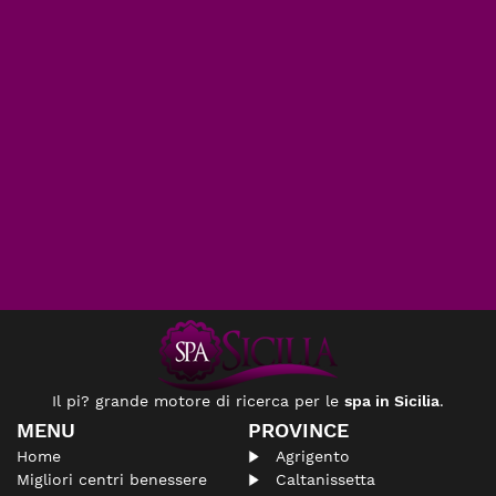
Il pi? grande motore di ricerca per le
spa in Sicilia
.
MENU
PROVINCE
Home
Agrigento
Migliori centri benessere
Caltanissetta