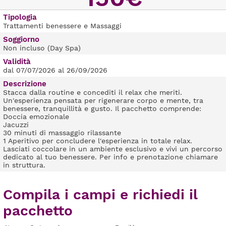
Tipologia
Trattamenti benessere e Massaggi
Soggiorno
Non incluso (Day Spa)
Validità
dal 07/07/2026 al 26/09/2026
Descrizione
Stacca dalla routine e concediti il relax che meriti.
Un'esperienza pensata per rigenerare corpo e mente, tra
benessere, tranquillità e gusto. Il pacchetto comprende:
Doccia emozionale
Jacuzzi
30 minuti di massaggio rilassante
1 Aperitivo per concludere l'esperienza in totale relax.
Lasciati coccolare in un ambiente esclusivo e vivi un percorso
dedicato al tuo benessere. Per info e prenotazione chiamare
in struttura.
Compila i campi e richiedi il
pacchetto