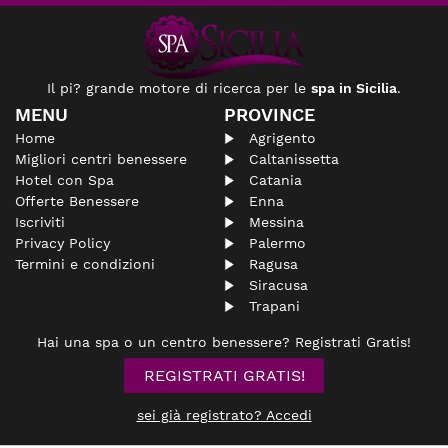
Il pi? grande motore di ricerca per le
spa in Sicilia
.
MENU
PROVINCE
Home
Agrigento
Migliori centri benessere
Caltanissetta
Hotel con Spa
Catania
Offerte Benessere
Enna
Iscriviti
Messina
Privacy Policy
Palermo
Termini e condizioni
Ragusa
Siracusa
Trapani
Hai una spa o un centro benessere? Registrati Gratis!
REGISTRATI GRATIS!
sei già registrato? Accedi