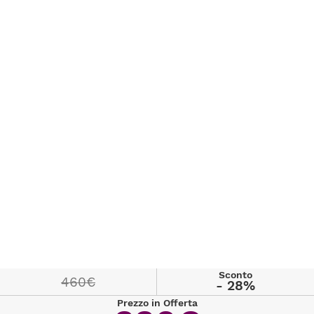
Sconto
460€
- 28%
Prezzo in Offerta