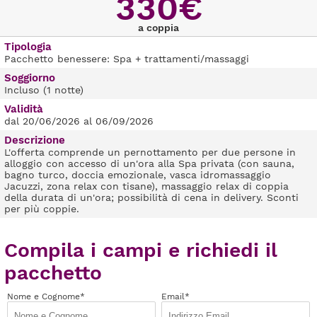
330€
a coppia
Tipologia
Pacchetto benessere: Spa + trattamenti/massaggi
Soggiorno
Incluso (1 notte)
Validità
dal 20/06/2026 al 06/09/2026
Descrizione
L'offerta comprende un pernottamento per due persone in
alloggio con accesso di un'ora alla Spa privata (con sauna,
bagno turco, doccia emozionale, vasca idromassaggio
Jacuzzi, zona relax con tisane), massaggio relax di coppia
della durata di un'ora; possibilità di cena in delivery. Sconti
per più coppie.
Compila i campi e richiedi il
pacchetto
Nome e Cognome*
Email*