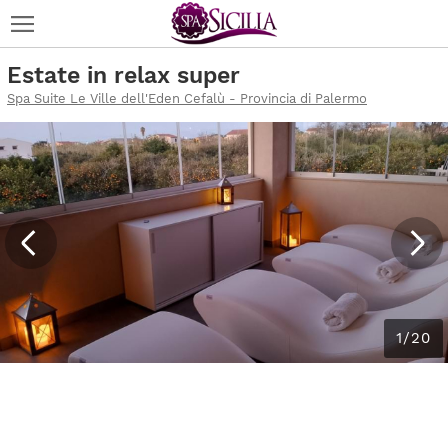
Estate in relax super
Spa Suite Le Ville dell'Eden Cefalù - Provincia di Palermo
1/20