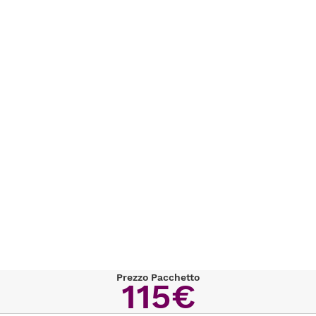
Prezzo Pacchetto
115€