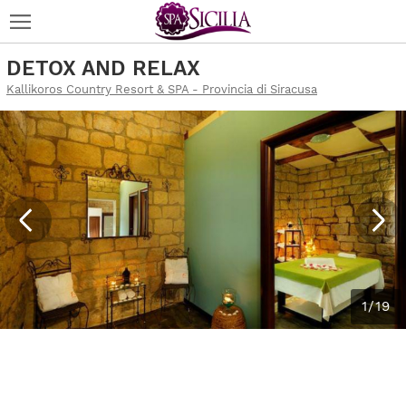
DETOX AND RELAX
Kallikoros Country Resort & SPA - Provincia di Siracusa
1/19