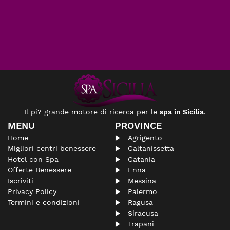
Il pi? grande motore di ricerca per le
spa in Sicilia
.
MENU
PROVINCE
Home
Agrigento
Migliori centri benessere
Caltanissetta
Hotel con Spa
Catania
Offerte Benessere
Enna
Iscriviti
Messina
Privacy Policy
Palermo
Termini e condizioni
Ragusa
Siracusa
Trapani