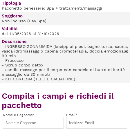
Tipologia
Pacchetto benessere: Spa + trattamenti/massaggi
Soggiorno
Non incluso (Day Spa)
Validità
dal 11/05/2026 al 31/10/2026
Descrizione
- INGRESSO ZONA UMIDA (kneipp ai piedi, bagno turco, sauna,
vasca idromassaggio cabina cromoterapia, doccia emozionale)
90 min
- Prosecco
- Scrub corpo detox
- candle massage per il corpo con candela di burro di karitè
massaggio da 30 minuti
- KIT CORTESIA (TELO E CIABATTINE)
Compila i campi e richiedi il
pacchetto
Nome e Cognome*
Email*