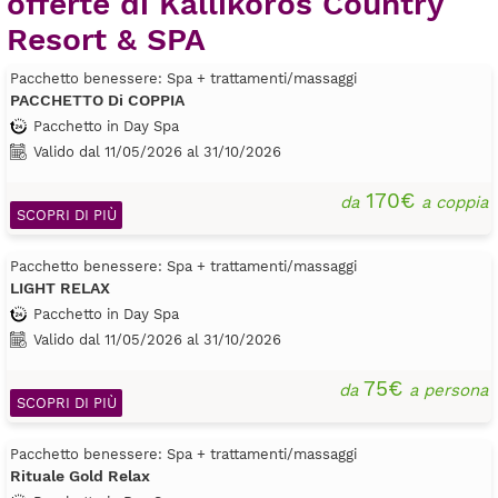
offerte di Kallikoros Country
Resort & SPA
Pacchetto benessere: Spa + trattamenti/massaggi
PACCHETTO Di COPPIA
Pacchetto in Day Spa
Valido dal 11/05/2026 al 31/10/2026
170€
da
a coppia
SCOPRI DI PIÙ
Pacchetto benessere: Spa + trattamenti/massaggi
LIGHT RELAX
Pacchetto in Day Spa
Valido dal 11/05/2026 al 31/10/2026
75€
da
a persona
SCOPRI DI PIÙ
Pacchetto benessere: Spa + trattamenti/massaggi
Rituale Gold Relax