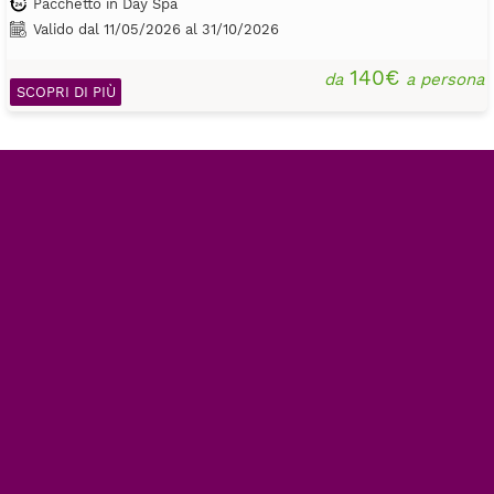
Pacchetto in Day Spa
Valido dal 11/05/2026 al 31/10/2026
140€
da
a persona
SCOPRI DI PIÙ