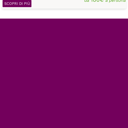
da
a persona
SCOPRI DI PIÙ