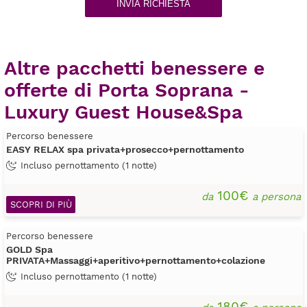
INVIA RICHIESTA
Altre pacchetti benessere e
offerte di Porta Soprana -
Luxury Guest House&Spa
Percorso benessere
EASY RELAX spa privata+prosecco+pernottamento
Incluso pernottamento (1 notte)
100€
da
a persona
SCOPRI DI PIÙ
Percorso benessere
GOLD Spa
PRIVATA+Massaggi+aperitivo+pernottamento+colazione
Incluso pernottamento (1 notte)
180€