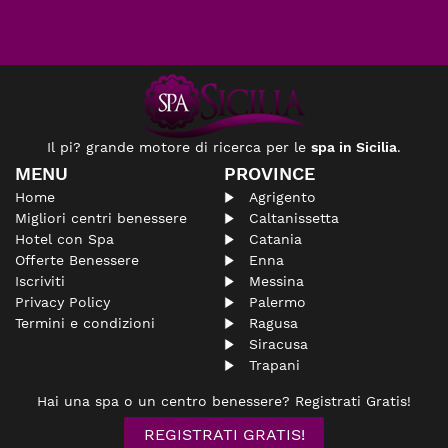
Il pi? grande motore di ricerca per le
spa in Sicilia
.
MENU
PROVINCE
Home
Agrigento
Migliori centri benessere
Caltanissetta
Hotel con Spa
Catania
Offerte Benessere
Enna
Iscriviti
Messina
Privacy Policy
Palermo
Termini e condizioni
Ragusa
Siracusa
Trapani
Hai una spa o un centro benessere? Registrati Gratis!
REGISTRATI GRATIS!