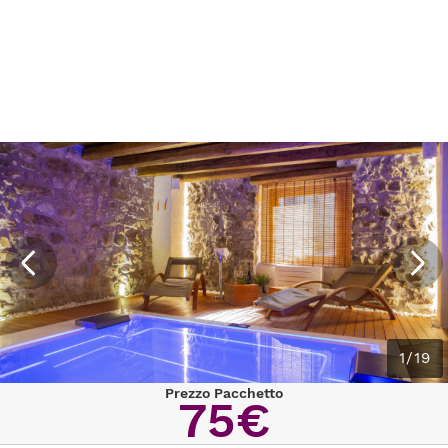
1/19
Prezzo Pacchetto
75€